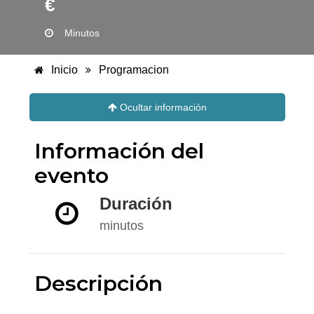
€
Minutos
Inicio
Programacion
Ocultar información
Información del
evento
Duración
minutos
Descripción