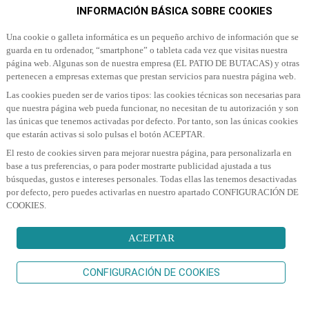
INFORMACIÓN BÁSICA SOBRE COOKIES
Una cookie o galleta informática es un pequeño archivo de información que se
guarda en tu ordenador, “smartphone” o tableta cada vez que visitas nuestra
página web. Algunas son de nuestra empresa (EL PATIO DE BUTACAS) y otras
pertenecen a empresas externas que prestan servicios para nuestra página web.
Las cookies pueden ser de varios tipos: las cookies técnicas son necesarias para
que nuestra página web pueda funcionar, no necesitan de tu autorización y son
las únicas que tenemos activadas por defecto. Por tanto, son las únicas cookies
que estarán activas si solo pulsas el botón ACEPTAR.
El resto de cookies sirven para mejorar nuestra página, para personalizarla en
base a tus preferencias, o para poder mostrarte publicidad ajustada a tus
búsquedas, gustos e intereses personales. Todas ellas las tenemos desactivadas
por defecto, pero puedes activarlas en nuestro apartado CONFIGURACIÓN DE
COOKIES.
ACEPTAR
CONFIGURACIÓN DE COOKIES