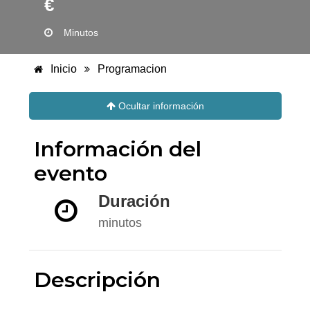
€
Minutos
Inicio
Programacion
Ocultar información
Información del
evento
Duración
minutos
Descripción